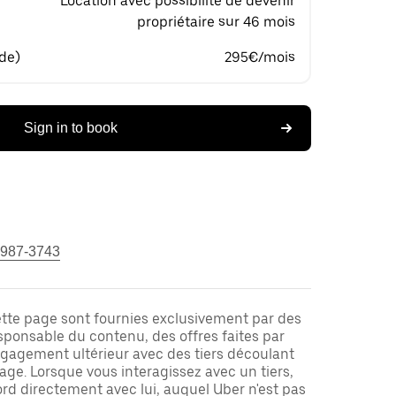
Location avec possibilité de devenir
propriétaire sur 46 mois
 de)
295€/mois
Sign in to book
 987-3743
ette page sont fournies exclusivement par des
responsable du contenu, des offres faites par
ngagement ultérieur avec des tiers découlant
ge. Lorsque vous interagissez avec un tiers,
rd directement avec lui, auquel Uber n'est pas