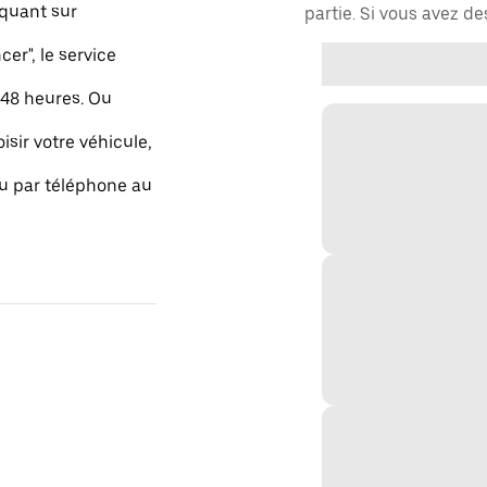
quant sur
partie. Si vous avez d
r", le service
48 heures. Ou
isir votre véhicule,
ou par téléphone au