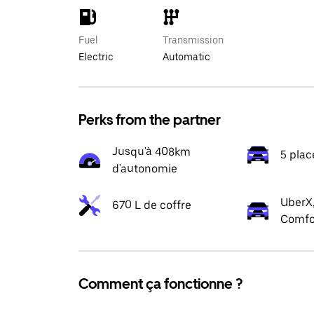
Fuel
Transmission
Electric
Automatic
Perks from the partner
Jusqu'à 408km
5 plac
d'autonomie
UberX,
670 L de coffre
Comfo
Comment ça fonctionne ?