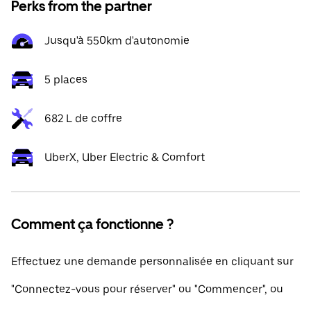
Perks from the partner
Jusqu'à 550km d'autonomie
5 places
682 L de coffre
UberX, Uber Electric & Comfort
Comment ça fonctionne ?
Effectuez une demande personnalisée en cliquant sur
"Connectez-vous pour réserver" ou "Commencer", ou