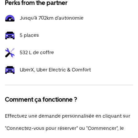
Perks from the partner
Jusqu'à 702km d'autonomie
5 places
532 L de coffre
UberX, Uber Electric & Comfort
Comment ça fonctionne ?
Effectuez une demande personnalisée en cliquant sur
"Connectez-vous pour réserver" ou "Commencer", le