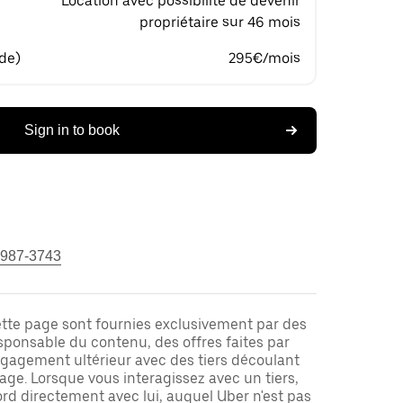
Location avec possibilité de devenir
propriétaire sur 46 mois
 de)
295€/mois
Sign in to book
 987-3743
ette page sont fournies exclusivement par des
responsable du contenu, des offres faites par
ngagement ultérieur avec des tiers découlant
ge. Lorsque vous interagissez avec un tiers,
rd directement avec lui, auquel Uber n'est pas