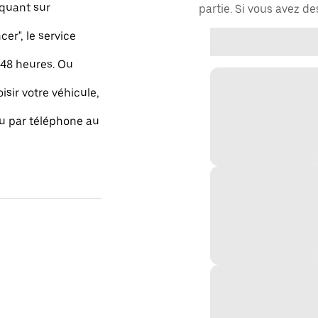
quant sur
partie. Si vous avez d
r", le service
48 heures. Ou
isir votre véhicule,
ou par téléphone au