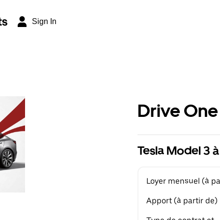
ts
Sign In
Drive One
Tesla Model 3 à
Loyer mensuel (à par
Apport (à partir de)