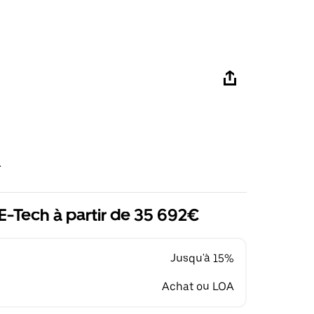
R
E-Tech à partir de 35 692€
Jusqu'à 15%
Achat ou LOA