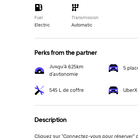
Fuel
Transmission
Electric
Automatic
Perks from the partner
Jusqu'à 625km
5 plac
d'autonomie
545 L de coffre
UberX 
Description
Cliquez sur "Connectez-vous pour réserver"