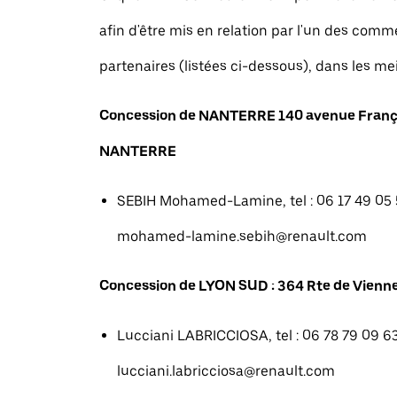
afin d'être mis en relation par l'un des com
partenaires (listées ci-dessous), dans les mei
Concession de NANTERRE 140 avenue Franç
NANTERRE
SEBIH Mohamed-Lamine, tel : 06 17 49 05 5
mohamed-lamine.sebih@renault.com
Concession de LYON SUD : 364 Rte de Vienne
Lucciani LABRICCIOSA, tel : 06 78 79 09 63
lucciani.labricciosa@renault.com