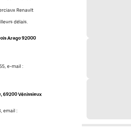
merciaux Renault
lleurs délais.
ois Arago 92000
5, e-mail :
, 69200 Vénissieux
, email :