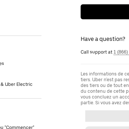
Have a question?
Call support at
1 (866)
es
Les informations de c
tiers. Uber n'est pas 
& Uber Electric
des tiers ou de tout e
du contenu de cette pa
vous concluez un acco
partie. Si vous avez d
 ou "Commencer"