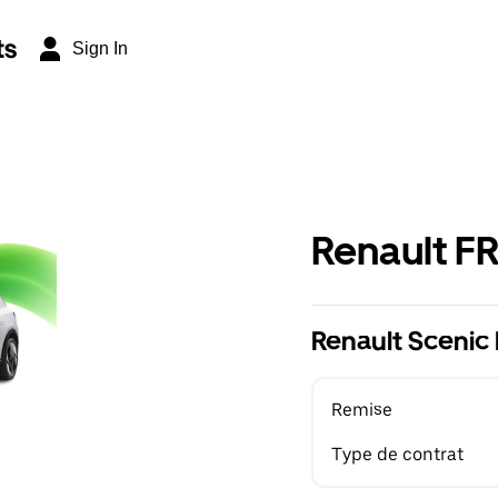
ts
Sign In
Renault F
Renault Scenic 
Remise
Type de contrat