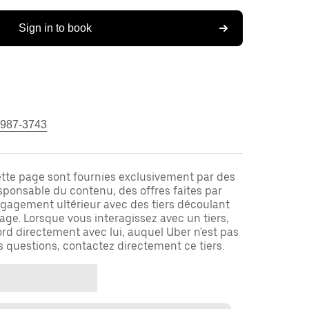
Sign in to book
 987-3743
ette page sont fournies exclusivement par des
responsable du contenu, des offres faites par
ngagement ultérieur avec des tiers découlant
ge. Lorsque vous interagissez avec un tiers,
rd directement avec lui, auquel Uber n'est pas
es questions, contactez directement ce tiers.