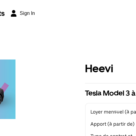
ts
Sign In
Heevi
Tesla Model 3 à
Loyer mensuel (à par
Apport (à partir de)