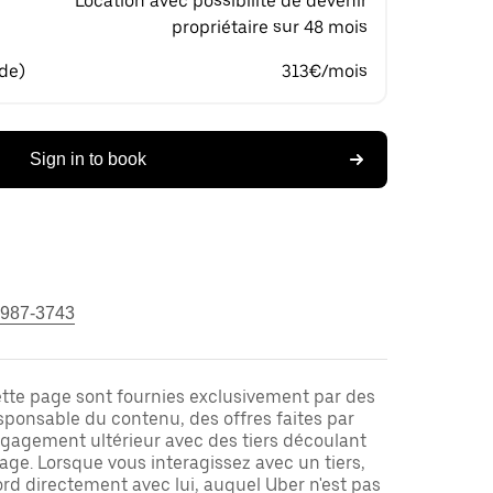
Location avec possibilité de devenir
propriétaire sur 48 mois
 de)
313€/mois
Sign in to book
 987-3743
ette page sont fournies exclusivement par des
responsable du contenu, des offres faites par
ngagement ultérieur avec des tiers découlant
ge. Lorsque vous interagissez avec un tiers,
rd directement avec lui, auquel Uber n'est pas