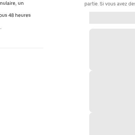
mulaire, un
partie. Si vous avez d
sous 48 heures
.