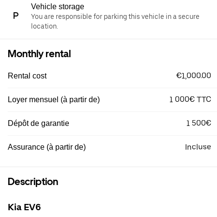
Vehicle storage
You are responsible for parking this vehicle in a secure
location.
Monthly rental
€1,000.00
Rental cost
1 000€ TTC
Loyer mensuel (à partir de)
1 500€
Dépôt de garantie
Incluse
Assurance (à partir de)
Description
Kia EV6