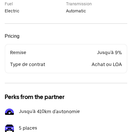
Fuel
Transmission
Electric
Automatic
Pricing
Remise
Jusqu'à 9%
Type de contrat
Achat ou LOA
Perks from the partner
Jusqu'à 410km d'autonomie
5 places