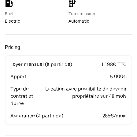
Fuel
Transmission
Electric
Automatic
Pricing
Loyer mensuel (à partir de)
1 198€ TTC
Apport
5 000€
Type de
Location avec possibilité de devenir
contrat et
propriétaire sur 48 mois
durée
Assurance (à partir de)
285€/mois