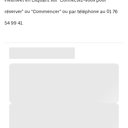
Flexifleet en cliquant sur "Connectez-vous pour
réserver" ou “Commencer” ou par téléphone au 01 76
54 99 41.