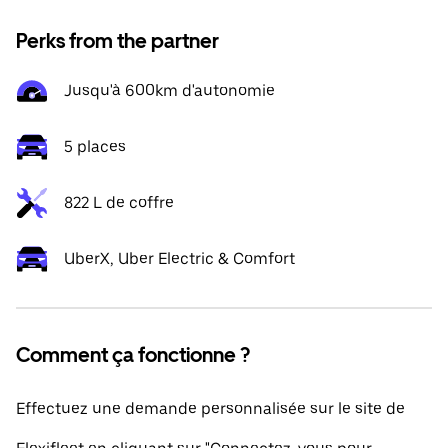
Perks from the partner
Jusqu'à 600km d'autonomie
5 places
822 L de coffre
UberX, Uber Electric & Comfort
Comment ça fonctionne ?
Effectuez une demande personnalisée sur le site de