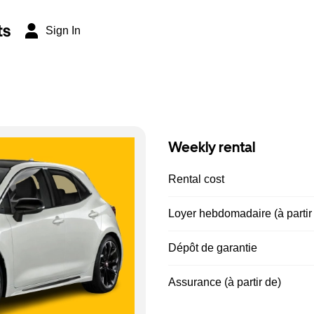
ts
Sign In
Weekly rental
Rental cost
Loyer hebdomadaire (à partir
Dépôt de garantie
Assurance (à partir de)