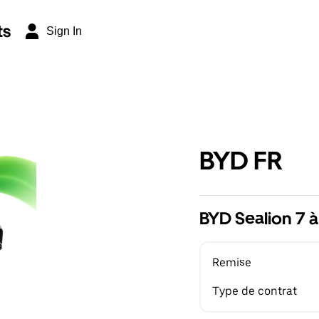
ts
Sign In
BYD FR
BYD Sealion 7 à
Remise
Type de contrat