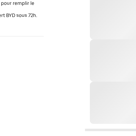
pour remplir le
ert BYD sous 72h.