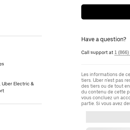
Have a question?
Call support at
1 (866)
es
Les informations de c
tiers. Uber n'est pas 
 Uber Electric &
des tiers ou de tout e
rt
du contenu de cette pa
vous concluez un acco
partie. Si vous avez d