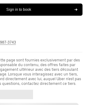
Sign in to book
 987-3743
ette page sont fournies exclusivement par des
responsable du contenu, des offres faites par
ngagement ultérieur avec des tiers découlant
ge. Lorsque vous interagissez avec un tiers,
rd directement avec lui, auquel Uber n'est pas
es questions, contactez directement ce tiers.