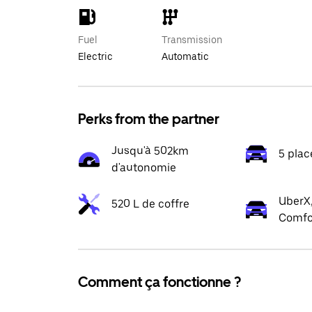
Fuel
Transmission
Electric
Automatic
Perks from the partner
Jusqu'à 502km
5 plac
d'autonomie
UberX,
520 L de coffre
Comfo
Comment ça fonctionne ?