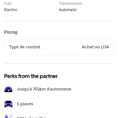
Fuel
Transmission
Electric
Automatic
Pricing
Type de contrat
Achat ou LOA
Perks from the partner
Jusqu'à 702km d'autonomie
5 places