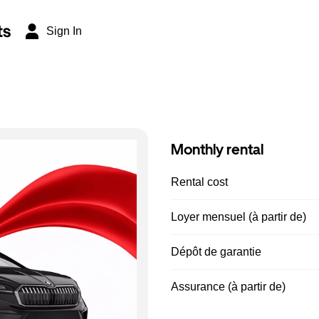
ts
Sign In
Monthly rental
Rental cost
Loyer mensuel (à partir de)
Dépôt de garantie
Assurance (à partir de)