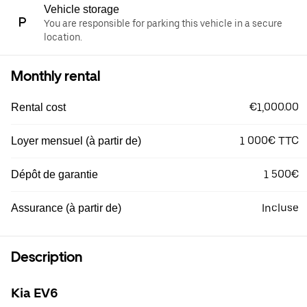
Vehicle storage
You are responsible for parking this vehicle in a secure
location.
Monthly rental
€1,000.00
Rental cost
1 000€ TTC
Loyer mensuel (à partir de)
1 500€
Dépôt de garantie
Incluse
Assurance (à partir de)
Description
Kia EV6