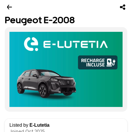
Peugeot E-2008
Listed by
E-Lutetia
Joined Oct 2025