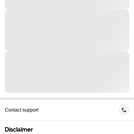
Contact support
Disclaimer