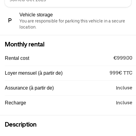
Vehicle storage
You are responsible for parking this vehicle in a secure
location.
Monthly rental
€999.00
Rental cost
999€ TTC
Loyer mensuel (à partir de)
Incluse
Assurance (à partir de)
Incluse
Recharge
Description