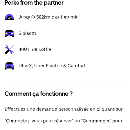
Perks from the partner
Jusqu'à 582km d'autonomie
5 places
490 L de coffre
UberX, Uber Electric & Comfort
Comment ça fonctionne ?
Effectuez une demande personnalisée en cliquant sur
"Connectez-vous pour réserver" ou "Commencer" pour