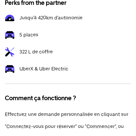
Perks from the partner
Jusqu'à 420km d'autonomie
5 places
322 L de coffre
UberX & Uber Electric
Comment ça fonctionne ?
Effectuez une demande personnalisée en cliquant sur
"Connectez-vous pour réserver" ou "Commencer", ou