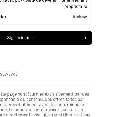
on avec possibilité de devenir ultérieurement
propriétaire
 de)
Incluse
Sign in to book
 987-3743
ette page sont fournies exclusivement par des
responsable du contenu, des offres faites par
ngagement ultérieur avec des tiers découlant
ge. Lorsque vous interagissez avec un tiers,
rd directement avec lui, auquel Uber n'est pas