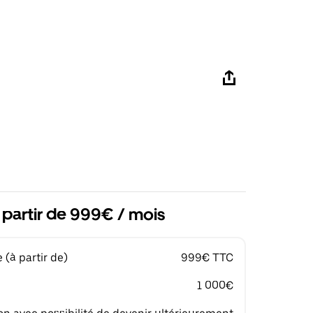
 partir de 999€ / mois
(à partir de)
999€ TTC
1 000€