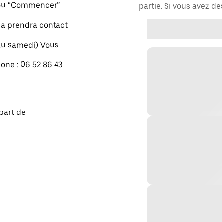
" ou “Commencer”
partie. Si vous avez d
xla prendra contact
 au samedi) Vous
one : 06 52 86 43
part de