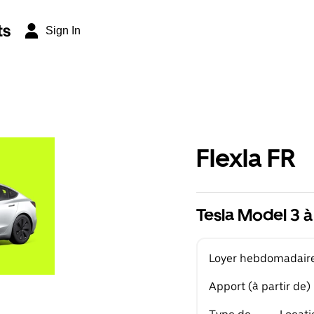
ts
Sign In
Flexla FR
Tesla Model 3 à
Loyer hebdomadaire 
Apport (à partir de)