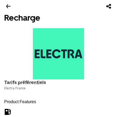
Recharge
Tarifs préférentiels
Electra France
Product Features