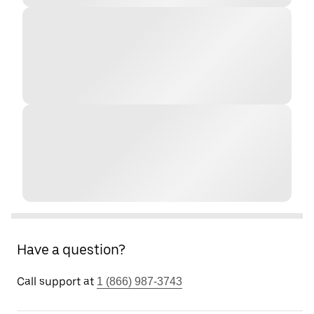
Have a question?
Call support at
1 (866) 987-3743