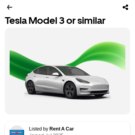
Tesla Model 3 or similar
Listed by
Rent A Car