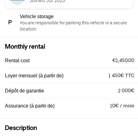
Joined Jul 2025
Vehicle storage
You are responsible for parking this vehicle in a secure
location.
Monthly rental
€1,450.00
Rental cost
1 450€ TTC
Loyer mensuel (à partir de)
2 000€
Dépôt de garantie
10€ / mois
Assurance (à partir de)
Description