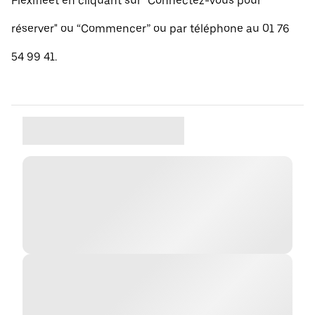
Flexifleet en cliquant sur "Connectez-vous pour
réserver" ou “Commencer” ou par téléphone au 01 76
54 99 41.