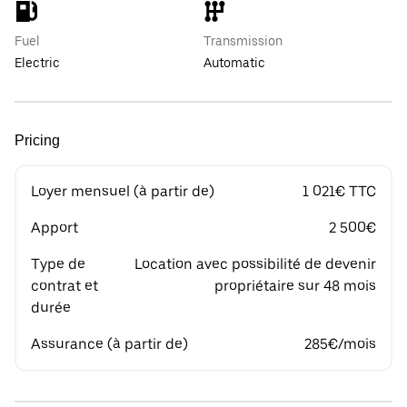
Fuel
Transmission
Electric
Automatic
Pricing
Loyer mensuel (à partir de)
1 021€ TTC
Apport
2 500€
Type de
Location avec possibilité de devenir
contrat et
propriétaire sur 48 mois
durée
Assurance (à partir de)
285€/mois