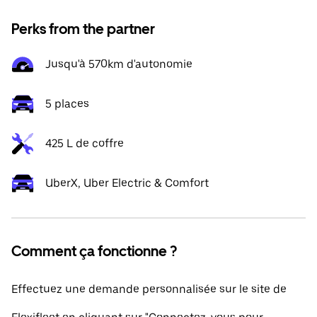
Perks from the partner
Jusqu'à 570km d'autonomie
5 places
425 L de coffre
UberX, Uber Electric & Comfort
Comment ça fonctionne ?
Effectuez une demande personnalisée sur le site de