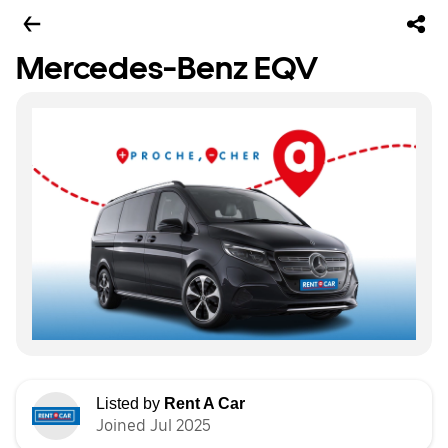
Mercedes-Benz EQV
Listed by
Rent A Car
Joined Jul 2025