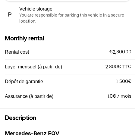
Vehicle storage
You are responsible for parking this vehicle in a secure
location.
Monthly rental
€2,800.00
Rental cost
2 800€ TTC
Loyer mensuel (à partir de)
1 500€
Dépôt de garantie
10€ / mois
Assurance (à partir de)
Description
Mercedes-Benz EQV