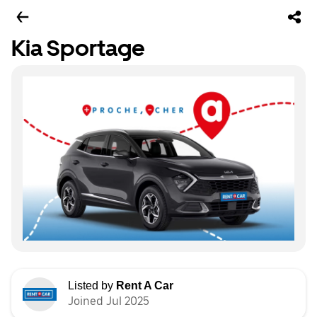
Kia Sportage
Listed by
Rent A Car
Joined Jul 2025