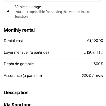
Vehicle storage
You are responsible for parking this vehicle in a secure
location.
Monthly rental
€1,120.00
Rental cost
1 120€ TTC
Loyer mensuel (à partir de)
1 500€
Dépôt de garantie
200€ / mois
Assurance (à partir de)
Description
Kia Sportage