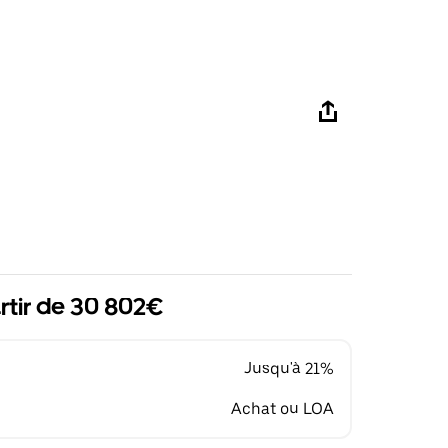
rtir de 30 802€
Jusqu'à 21%
Achat ou LOA