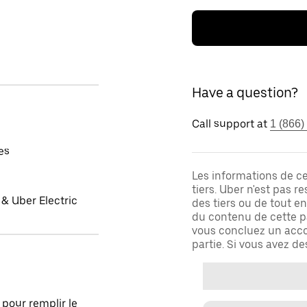
Have a question?
Call support at
1 (866)
es
Les informations de c
tiers. Uber n'est pas 
& Uber Electric
des tiers ou de tout e
du contenu de cette pa
vous concluez un acco
partie. Si vous avez d
pour remplir le