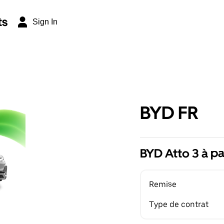
ts
Sign In
BYD FR
BYD Atto 3 à pa
Remise
Type de contrat