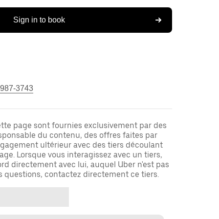
Sign in to book
 987-3743
ette page sont fournies exclusivement par des
responsable du contenu, des offres faites par
ngagement ultérieur avec des tiers découlant
ge. Lorsque vous interagissez avec un tiers,
rd directement avec lui, auquel Uber n'est pas
es questions, contactez directement ce tiers.