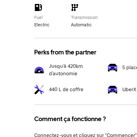
Fuel
Transmission
Electric
Automatic
Perks from the partner
Jusqu'à 420km
5 plac
d'autonomie
440 L de coffre
UberX 
Comment ça fonctionne ?
Connectez-vous et cliquez sur "Commencer" 