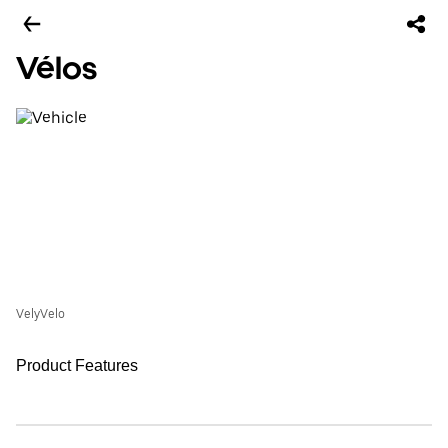
Vélos
VelyVelo
Product Features