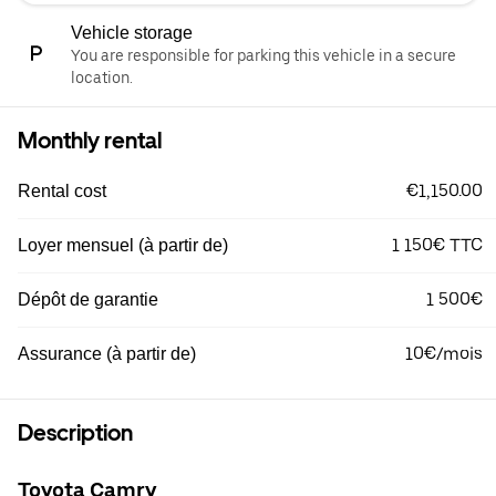
Vehicle storage
You are responsible for parking this vehicle in a secure
location.
Monthly rental
€1,150.00
Rental cost
1 150€ TTC
Loyer mensuel (à partir de)
1 500€
Dépôt de garantie
10€/mois
Assurance (à partir de)
Description
Toyota Camry