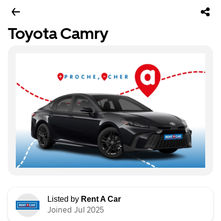
Toyota Camry
Listed by
Rent A Car
Joined Jul 2025