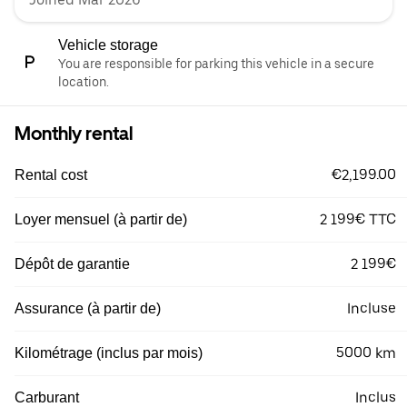
Vehicle storage
You are responsible for parking this vehicle in a secure
location.
Monthly rental
€2,199.00
Rental cost
2 199€ TTC
Loyer mensuel (à partir de)
2 199€
Dépôt de garantie
Incluse
Assurance (à partir de)
5000 km
Kilométrage (inclus par mois)
Inclus
Carburant