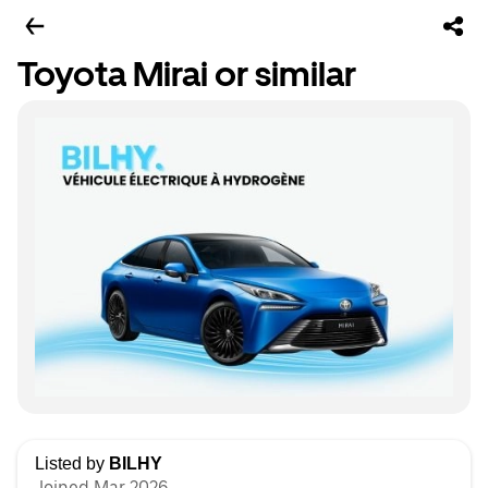
Toyota Mirai or similar
Listed by
BILHY
Joined Mar 2026