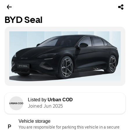
BYD Seal
Listed by
Urban COD
Joined Jun 2025
Vehicle storage
You are responsible for parking this vehicle in a secure