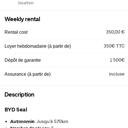
location.
Weekly rental
350,00 €
Rental cost
350€ TTC
Loyer hebdomadaire (à partir de)
1 500€
Dépôt de garantie
Incluse
Assurance (à partir de)
Description
BYD Seal
Autonomie:
Jusqu'à 570km