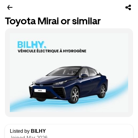
Toyota Mirai or similar
Listed by
BILHY
Joined Mar 2026