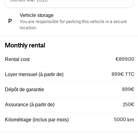
Vehicle storage
You are responsible for parking this vehicle in a secure
location.
Monthly rental
€899.00
Rental cost
899€ TTC
Loyer mensuel (à partir de)
899€
Dépôt de garantie
250€
Assurance (à partir de)
5000 km
Kilométrage (inclus par mois)