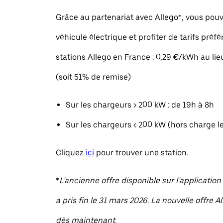
Grâce au partenariat avec Allego*, vous pou
véhicule électrique et profiter de tarifs préfé
stations Allego en France : 0,29 €/kWh au li
(soit 51% de remise)
Sur les chargeurs > 200 kW : de 19h à 8h
Sur les chargeurs < 200 kW (hors charge l
Cliquez
ici
pour trouver une station.
*
L’ancienne offre disponible sur l’applicatio
a pris fin le 31 mars 2026. La nouvelle offre A
dès maintenant.