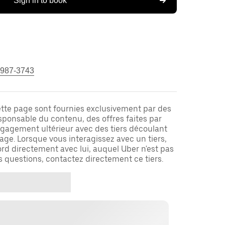
Sign in to book
 987-3743
ette page sont fournies exclusivement par des
responsable du contenu, des offres faites par
ngagement ultérieur avec des tiers découlant
ge. Lorsque vous interagissez avec un tiers,
rd directement avec lui, auquel Uber n'est pas
es questions, contactez directement ce tiers.