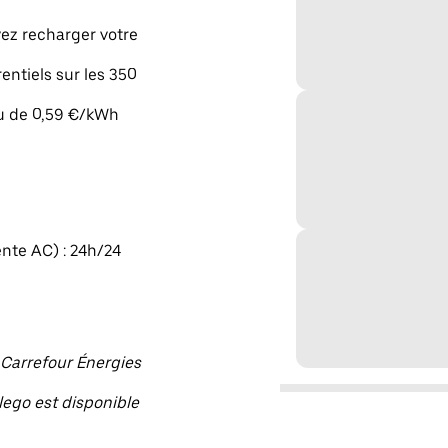
vez recharger votre
rentiels sur les 350
eu de 0,59 €/kWh
ente AC) : 24h/24
n Carrefour Énergies
llego est disponible