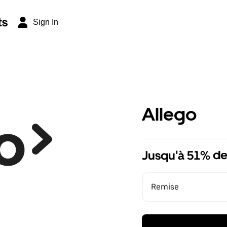
ts
Sign In
Allego
Jusqu'à 51% de
Remise