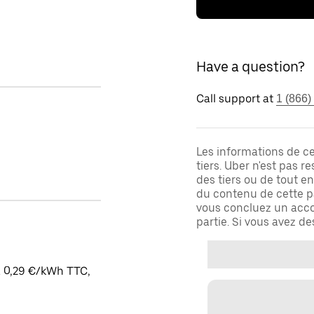
Have a question?
Call support at
1 (866)
Les informations de c
tiers. Uber n'est pas 
des tiers ou de tout e
du contenu de cette pa
vous concluez un acco
partie. Si vous avez d
à 0,29 €/kWh TTC,