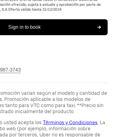
ación ofrecida, sujeta a estudio y aprobación por parte de
S.A Oferta válida hasta 31/12/2024
Sign in to book
 987-3743
romoción varían según el modelo y cantidad de
s. Promoción aplicable a los modelos de
es tanto para VTC como para taxi. **Precio sin
strado inicialmente del producto
web usted acepta los
Términos y Condiciones
. La
tio web (por ejemplo, información sobre
ada por terceros, Uber no es responsable de