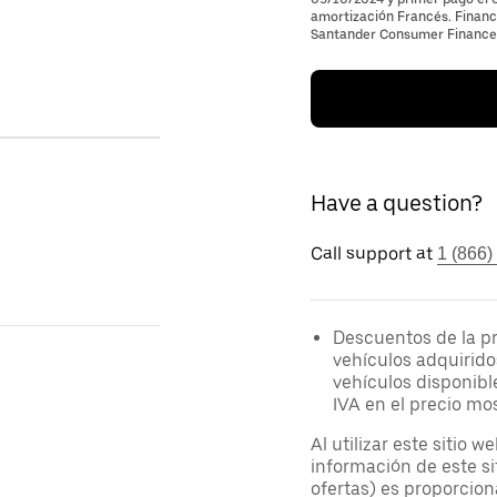
amortización Francés. Financi
Santander Consumer Finance, 
Have a question?
Call support at
1 (866)
Descuentos de la p
vehículos adquirido
vehículos disponibl
IVA en el precio mo
Al utilizar este sitio 
información de este si
ofertas) es proporcion