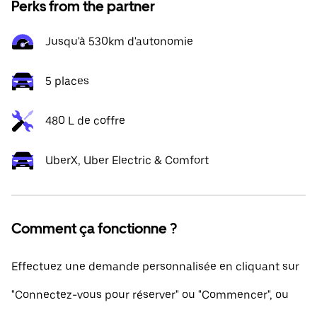
Perks from the partner
Jusqu'à 530km d'autonomie
5 places
480 L de coffre
UberX, Uber Electric & Comfort
Comment ça fonctionne ?
Effectuez une demande personnalisée en cliquant sur
"Connectez-vous pour réserver" ou "Commencer", ou