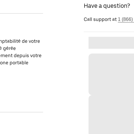
Have a question?
Call support at
1 (866)
ptabilité de votre
é gérée
ement depuis votre
one portable