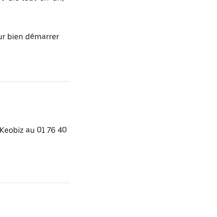
r bien démarrer
Keobiz au 01 76 40