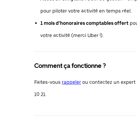
pour piloter votre activité en temps réel.
1 mois d'honoraires comptables offert
pou
votre activité (merci Uber !).
Comment ça fonctionne ?
Faites-vous
rappeler
ou contactez un expert 
10 21.