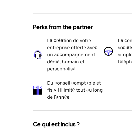
Perks from the partner
La création de votre
La com
entreprise offerte avec
sociét
un accompagnement
simpl
dédié, humain et
téléph
personnalisé
Du conseil comptable et
fiscal illimité tout au long
de l'année
Ce qui est inclus ?