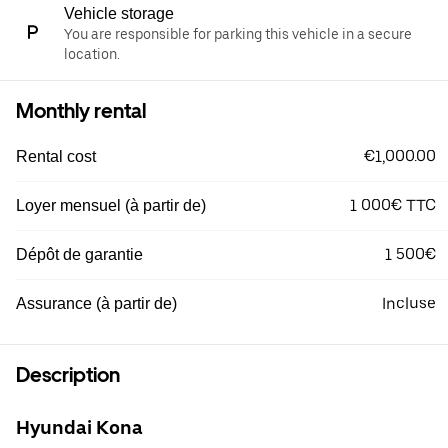
Vehicle storage
You are responsible for parking this vehicle in a secure
location.
Monthly rental
€1,000.00
Rental cost
1 000€ TTC
Loyer mensuel (à partir de)
1 500€
Dépôt de garantie
Incluse
Assurance (à partir de)
Description
Hyundai Kona