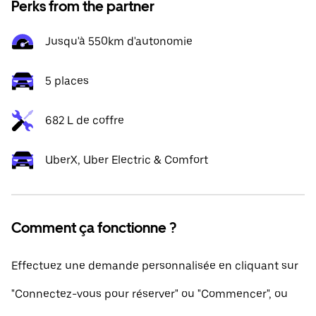
Perks from the partner
Jusqu'à 550km d'autonomie
5 places
682 L de coffre
UberX, Uber Electric & Comfort
Comment ça fonctionne ?
Effectuez une demande personnalisée en cliquant sur
"Connectez-vous pour réserver" ou "Commencer", ou