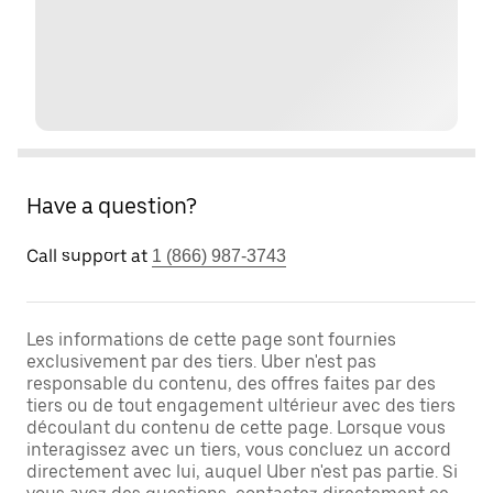
Have a question?
Call support at
1 (866) 987-3743
Les informations de cette page sont fournies
exclusivement par des tiers. Uber n'est pas
responsable du contenu, des offres faites par des
tiers ou de tout engagement ultérieur avec des tiers
découlant du contenu de cette page. Lorsque vous
interagissez avec un tiers, vous concluez un accord
directement avec lui, auquel Uber n'est pas partie. Si