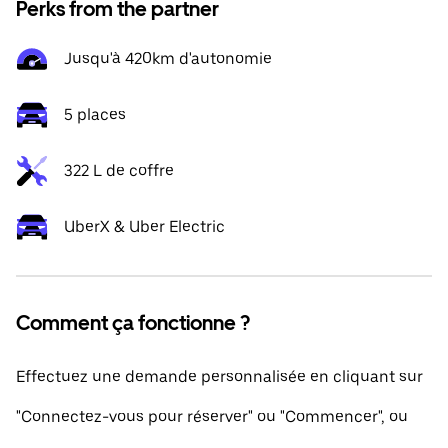
Perks from the partner
Jusqu'à 420km d'autonomie
5 places
322 L de coffre
UberX & Uber Electric
Comment ça fonctionne ?
Effectuez une demande personnalisée en cliquant sur
"Connectez-vous pour réserver" ou "Commencer", ou