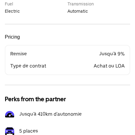
Fuel
Transmission
Electric
Automatic
Pricing
Remise
Jusqu'à 9%
Type de contrat
Achat ou LOA
Perks from the partner
Jusqu'à 410km d'autonomie
5 places