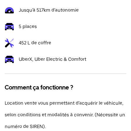
Jusqu'à 517km d'autonomie
5 places
452 L de coffre
UberX, Uber Electric & Comfort
Comment ça fonctionne ?
Location vente vous permettant d'acquérir le véhicule,
selon conditions et modalités à convenir. (Nécessite un
numéro de SIREN).