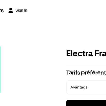
ts
Sign In
Electra Fr
Tarifs préférent
Avantage