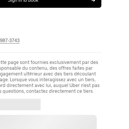
Sign in to book
 987-3743
ette page sont fournies exclusivement par des
responsable du contenu, des offres faites par
ngagement ultérieur avec des tiers découlant
ge. Lorsque vous interagissez avec un tiers,
rd directement avec lui, auquel Uber n'est pas
es questions, contactez directement ce tiers.