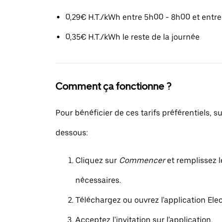
0,29€ H.T./kWh entre 5h00 - 8h00 et entr
0,35€ H.T./kWh le reste de la journée
Comment ça fonctionne ?
Pour bénéficier de ces tarifs préférentiels, su
dessous:
Cliquez sur
Commencer
et remplissez l
nécessaires.
Téléchargez ou ouvrez l'application Elec
Acceptez l'invitation sur l'application.