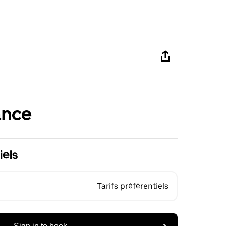
ance
iels
Tarifs préférentiels