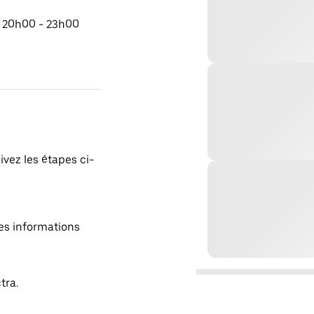
e 20h00 - 23h00
ivez les étapes ci-
es informations
tra.