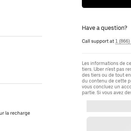
Have a question?
Call support at
1 (866)
Les informations de c
tiers. Uber n'est pas 
des tiers ou de tout e
du contenu de cette pa
vous concluez un acco
partie. Si vous avez d
our la recharge