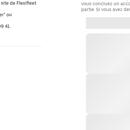
ite de Flexifleet
vous concluez un acco
partie. Si vous avez d
er" ou
9 41.