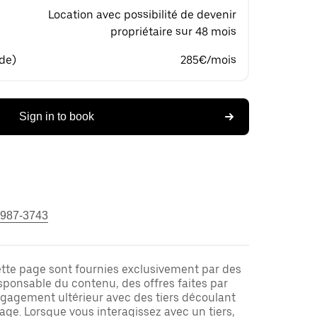
Location avec possibilité de devenir
propriétaire sur 48 mois
 de)
285€/mois
Sign in to book
 987-3743
ette page sont fournies exclusivement par des
responsable du contenu, des offres faites par
ngagement ultérieur avec des tiers découlant
ge. Lorsque vous interagissez avec un tiers,