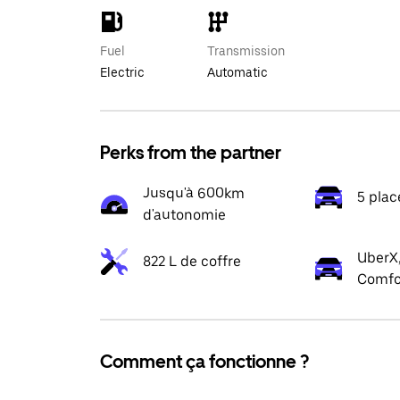
Fuel
Transmission
Electric
Automatic
Perks from the partner
Jusqu'à 600km
5 plac
d'autonomie
UberX,
822 L de coffre
Comfo
Comment ça fonctionne ?