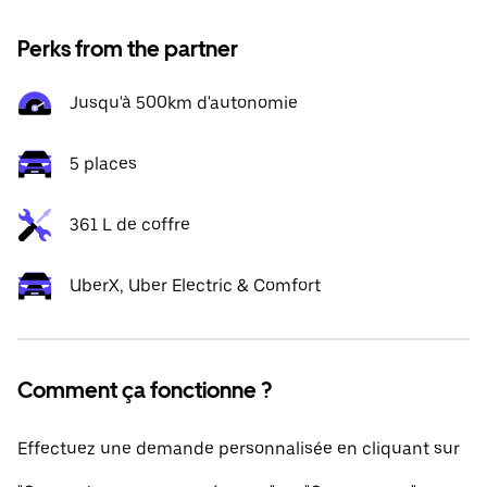
Perks from the partner
Jusqu'à 500km d'autonomie
5 places
361 L de coffre
UberX, Uber Electric & Comfort
Comment ça fonctionne ?
Effectuez une demande personnalisée en cliquant sur