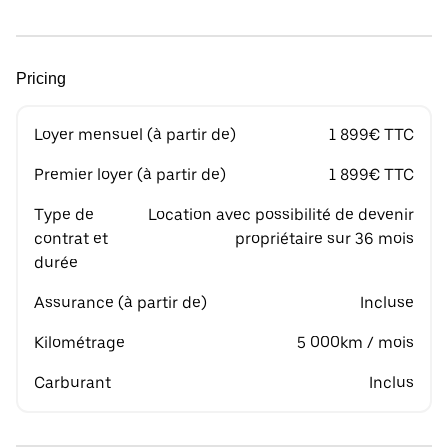
Pricing
Loyer mensuel (à partir de)
1 899€ TTC
Premier loyer (à partir de)
1 899€ TTC
Type de
Location avec possibilité de devenir
contrat et
propriétaire sur 36 mois
durée
Assurance (à partir de)
Incluse
Kilométrage
5 000km / mois
Carburant
Inclus