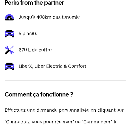
Perks from the partner
Jusqu'à 408km d'autonomie
5 places
670 L de coffre
UberX, Uber Electric & Comfort
Comment ça fonctionne ?
Effectuez une demande personnalisée en cliquant sur
"Connectez-vous pour réserver" ou "Commencer", le