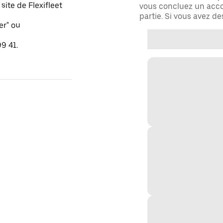
ite de Flexifleet
vous concluez un acco
partie. Si vous avez d
er" ou
9 41.