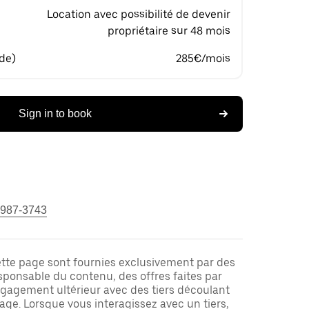
Location avec possibilité de devenir
propriétaire sur 48 mois
 de)
285€/mois
Sign in to book
 987-3743
ette page sont fournies exclusivement par des
responsable du contenu, des offres faites par
ngagement ultérieur avec des tiers découlant
ge. Lorsque vous interagissez avec un tiers,