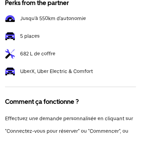
Perks from the partner
Jusqu'à 550km d'autonomie
5 places
682 L de coffre
UberX, Uber Electric & Comfort
Comment ça fonctionne ?
Effectuez une demande personnalisée en cliquant sur
"Connectez-vous pour réserver" ou "Commencer", ou