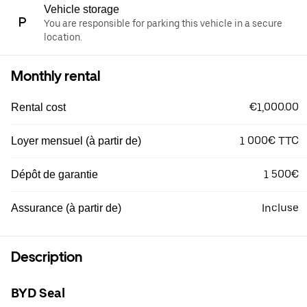
Vehicle storage
You are responsible for parking this vehicle in a secure
location.
Monthly rental
€1,000.00
Rental cost
1 000€ TTC
Loyer mensuel (à partir de)
1 500€
Dépôt de garantie
Incluse
Assurance (à partir de)
Description
BYD Seal