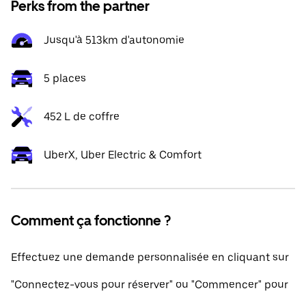
Perks from the partner
Jusqu'à 513km d'autonomie
5 places
452 L de coffre
UberX, Uber Electric & Comfort
Comment ça fonctionne ?
Effectuez une demande personnalisée en cliquant sur
"Connectez-vous pour réserver" ou "Commencer" pour