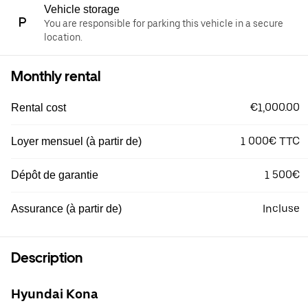
Vehicle storage
You are responsible for parking this vehicle in a secure
location.
Monthly rental
€1,000.00
Rental cost
1 000€ TTC
Loyer mensuel (à partir de)
1 500€
Dépôt de garantie
Incluse
Assurance (à partir de)
Description
Hyundai Kona