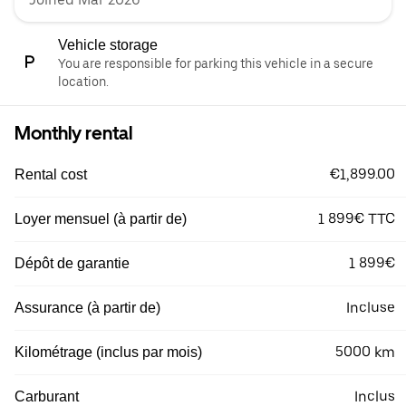
Vehicle storage
You are responsible for parking this vehicle in a secure
location.
Monthly rental
€1,899.00
Rental cost
1 899€ TTC
Loyer mensuel (à partir de)
1 899€
Dépôt de garantie
Incluse
Assurance (à partir de)
5000 km
Kilométrage (inclus par mois)
Inclus
Carburant