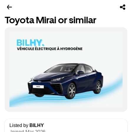
Toyota Mirai or similar
Listed by
BILHY
Joined Mar 2026