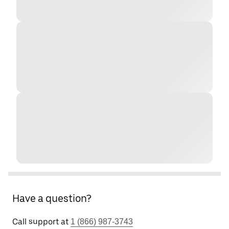
Have a question?
Call support at
1 (866) 987-3743