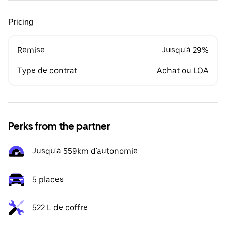
Pricing
Remise
Jusqu'à 29%
Type de contrat
Achat ou LOA
Perks from the partner
Jusqu'à 559km d'autonomie
5 places
522 L de coffre