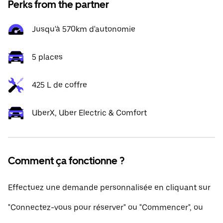
Perks from the partner
Jusqu'à 570km d'autonomie
5 places
425 L de coffre
UberX, Uber Electric & Comfort
Comment ça fonctionne ?
Effectuez une demande personnalisée en cliquant sur
"Connectez-vous pour réserver" ou "Commencer", ou